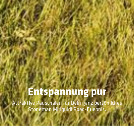
Entspannung pur
Attraktive Pauschalen für Dein ganz persönliches
Stoneman Miriquidi Road-Erlebnis.