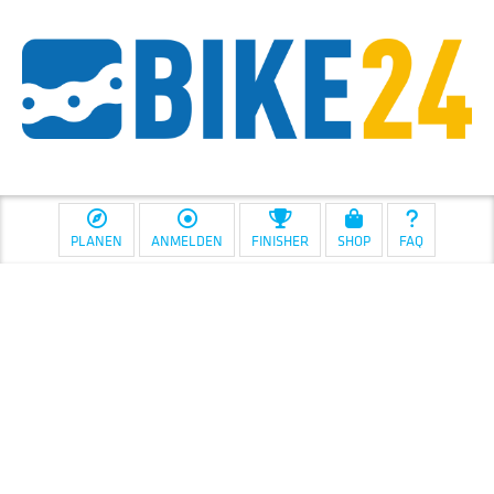
PLANEN
ANMELDEN
FINISHER
SHOP
FAQ
Diese Maßnahme wird mitfinanziert
mit Steuermitteln auf Grundlage des