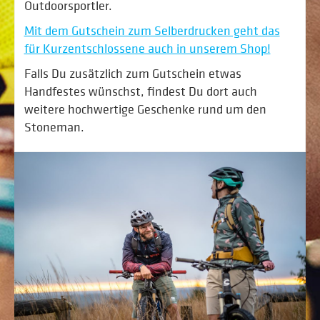
Outdoorsportler.
Mit dem Gutschein zum Selberdrucken geht das
für Kurzentschlossene auch in unserem Shop!
Falls Du zusätzlich zum Gutschein etwas
Handfestes wünschst, findest Du dort auch
weitere hochwertige Geschenke rund um den
Stoneman.