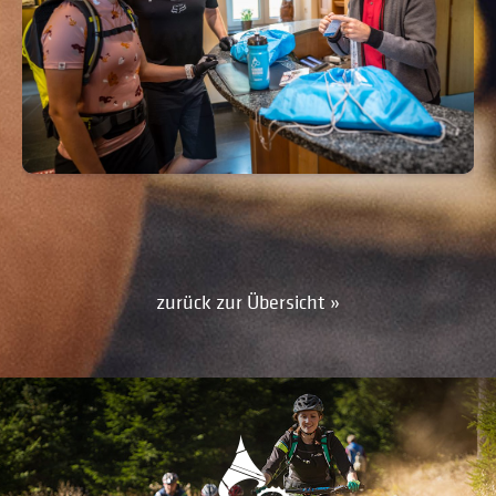
zurück zur Übersicht »