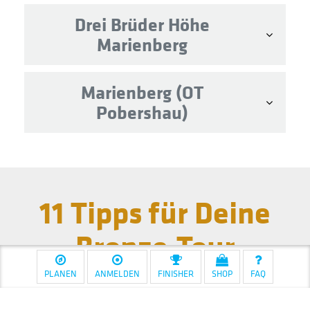
Drei Brüder Höhe
Marienberg
Marienberg (OT
Pobershau)
11 Tipps für Deine
Bronze-Tour
(3 Tage) auf dem
PLANEN
ANMELDEN
FINISHER
SHOP
FAQ