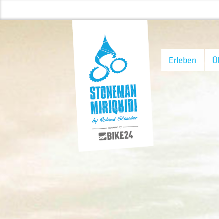
Erleben
Ü